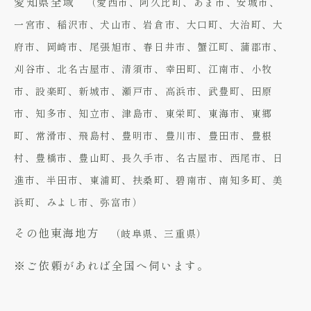
愛知県全域
（愛西市、阿久比町、あま市、安城市、
一宮市、稲沢市、犬山市、岩倉市、大口町、大治町、大
府市、岡崎市、尾張旭市、春日井市、蟹江町、蒲郡市、
刈谷市、北名古屋市、清須市、幸田町、江南市、小牧
市、設楽町、新城市、瀬戸市、高浜市、武豊町、田原
市、知多市、知立市、津島市、東栄町、東海市、東郷
町、常滑市、飛島村、豊明市、豊川市、豊田市、豊根
村、豊橋市、豊山町、長久手市、名古屋市、西尾市、日
進市、半田市、東浦町、扶桑町、碧南市、南知多町、美
浜町、みよし市、弥富市）
その他東海地方
（岐阜県、三重県）
※ご依頼があれば全国へ伺います。