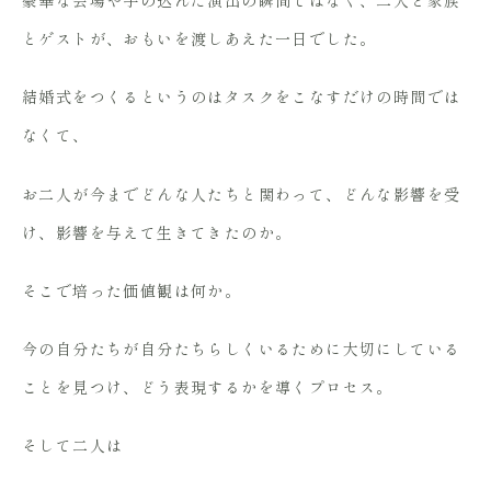
豪華な会場や手の込んだ演出の瞬間ではなく、二人と家族
とゲストが、おもいを渡しあえた一日でした。
結婚式をつくるというのはタスクをこなすだけの時間では
なくて、
お二人が今までどんな人たちと関わって、どんな影響を受
け、影響を与えて生きてきたのか。
そこで培った価値観は何か。
今の自分たちが自分たちらしくいるために大切にしている
ことを見つけ、どう表現するかを導くプロセス。
そして二人は