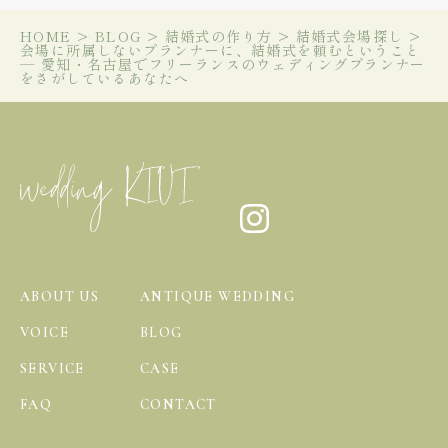
HOME
>
BLOG
>
結婚式の作り方
>
結婚式会場探し
>
会場に所属しないプランナーに、結婚式を頼むということ
― 愛知・名古屋でフリーランスのウェディングプランナー
をさがしているあなたへ
ABOUT US
ANTIQUE WEDDING
VOICE
BLOG
SERVICE
CASE
FAQ
CONTACT