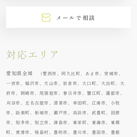
メールで相談
対応エリア
愛知県全域
（愛西市、阿久比町、あま市、安城市、
一宮市、稲沢市、犬山市、岩倉市、大口町、大治町、大
府市、岡崎市、尾張旭市、春日井市、蟹江町、蒲郡市、
刈谷市、北名古屋市、清須市、幸田町、江南市、小牧
市、設楽町、新城市、瀬戸市、高浜市、武豊町、田原
市、知多市、知立市、津島市、東栄町、東海市、東郷
町、常滑市、飛島村、豊明市、豊川市、豊田市、豊根