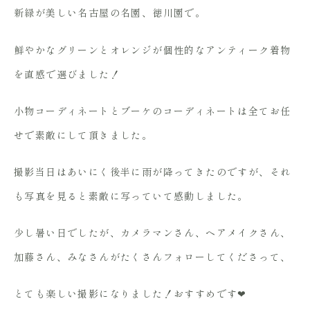
新緑が美しい名古屋の名園、徳川園で。
鮮やかなグリーンとオレンジが個性的なアンティーク着物
を直感で選びました！
小物コーディネートとブーケのコーディネートは全てお任
せで素敵にして頂きました。
撮影当日はあいにく後半に雨が降ってきたのですが、それ
も写真を見ると素敵に写っていて感動しました。
少し暑い日でしたが、カメラマンさん、ヘアメイクさん、
加藤さん、みなさんがたくさんフォローしてくださって、
とても楽しい撮影になりました！おすすめです❤︎