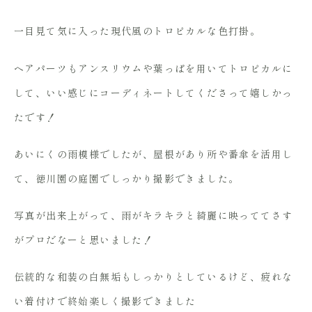
一目見て気に入った現代風のトロピカルな色打掛。
ヘアパーツもアンスリウムや葉っぱを用いてトロピカルに
して、いい感じにコーディネートしてくださって嬉しかっ
たです！
あいにくの雨模様でしたが、屋根があり所や番傘を活用し
て、徳川園の庭園でしっかり撮影できました。
写真が出来上がって、雨がキラキラと綺麗に映っててさす
がプロだなーと思いました！
伝統的な和装の白無垢もしっかりとしているけど、疲れな
い着付けで終始楽しく撮影できました