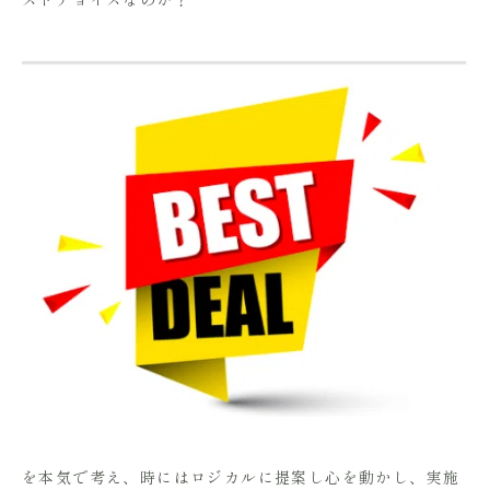
を本気で考え、時にはロジカルに提案し心を動かし、実施