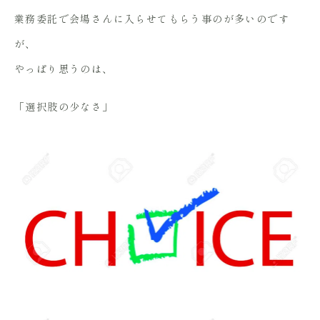
業務委託で会場さんに入らせてもらう事のが多いのです
が、
やっぱり思うのは、
「選択肢の少なさ」