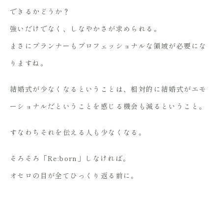
できるかどうか？
強いだけでなく、しなやかさが求められる。
まさにプランナーもプロフェッショナルな領域が必要にな
りますね。
結婚式が少なくなるということは、相対的に結婚式がエモ
ーショナルだということを感じる機会も減るということ。
すなわちそれを伝える人も少なくなる。
そろそろ「Re:born」しなければ。
オセロの目が全てひっくり返る前に。