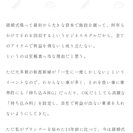
結婚式場って最初から大きな資本で施設を創って、何年も
かけてそれを回収するというビジネスモデルだから、全て
のアイテムで利益を得ないと成り立たない。
というのは至極真っ当な理由だと思う。
ただ大多数の新郎新婦が「一生に一度しかしない」という
イベントなので、わからない事が多く、それを良い事に業
界的にも「持ち込みNG」だったり、OKだとしても高額な
「持ち込み料」を設定し、自社で利益が出ない業者を入れ
ないようにしてきた。
ただ私がプランナーを始めた13年前に比べて、今は結婚式