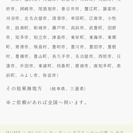
府市、岡崎市、尾張旭市、春日井市、蟹江町、蒲郡市、
刈谷市、北名古屋市、清須市、幸田町、江南市、小牧
市、設楽町、新城市、瀬戸市、高浜市、武豊町、田原
市、知多市、知立市、津島市、東栄町、東海市、東郷
町、常滑市、飛島村、豊明市、豊川市、豊田市、豊根
村、豊橋市、豊山町、長久手市、名古屋市、西尾市、日
進市、半田市、東浦町、扶桑町、碧南市、南知多町、美
浜町、みよし市、弥富市）
その他東海地方
（岐阜県、三重県）
※ご依頼があれば全国へ伺います。
HOME
>
BLOG
>
ウェディングプランナーの事
>
今ウ