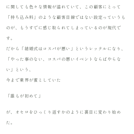
に関しても色々な情報が溢れていて、この顧客にとって
「持ち込み料」のような顧客目線ではない設定っていうも
のが、もうすでに感じ取られてしまっているのが現代で
す。
だから「結婚式はコスパが悪い」というレッテルになり、
「やった事のない、コスパの悪いイベントならばやらな
い」という、
今まで業界が蜜としていた
「誰もが初めて」
が、オセロをひっくり返すかのように裏目に変わり始め
た。